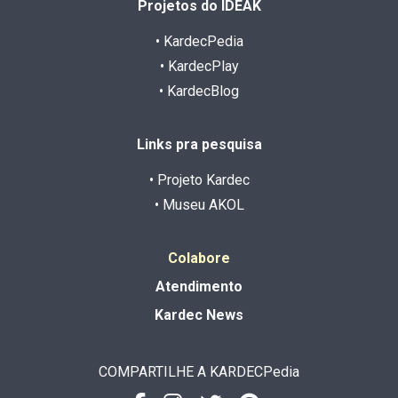
Projetos do IDEAK
• KardecPedia
• KardecPlay
• KardecBlog
Links pra pesquisa
• Projeto Kardec
• Museu AKOL
Colabore
Atendimento
Kardec News
COMPARTILHE A KARDECPedia