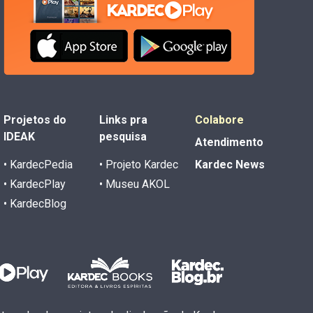
Projetos do
Links pra
Colabore
IDEAK
pesquisa
Atendimento
• KardecPedia
• Projeto Kardec
Kardec News
• KardecPlay
• Museu AKOL
• KardecBlog