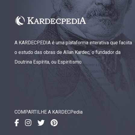
A KARDECPEDIA é uma plataforma interativa que faciita
o estudo das obras de Allan Kardec, o fundador da
Doutrina Espírita, ou Espiritismo.
COMPARTILHE A KARDECPedia