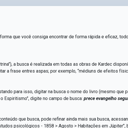
orma que você consiga encontrar de forma rápida e eficaz, to
rina"), a busca é realizada em todas as obras de Kardec disponí
tar a frase entres aspas; por exemplo, “médiuns de efeitos físic
stando para isso, digitar na busca o nome do livro (mesmo que 
 o Espiritismo", digite no campo de busca:
prece evangelho segu
onteúdo que busca, pode refinar ainda mais sua busca, acessando
estudos psicológicos - 1858 > Agosto > Habitações em Júpiter", 