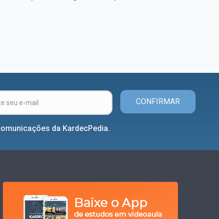
CONFIRMAR
comunicações da KardecPedia.