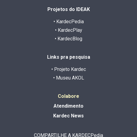
Projetos do IDEAK
• KardecPedia
• KardecPlay
• KardecBlog
Links pra pesquisa
• Projeto Kardec
• Museu AKOL
Colabore
Atendimento
Kardec News
COMPARTILHE A KARDECPedia