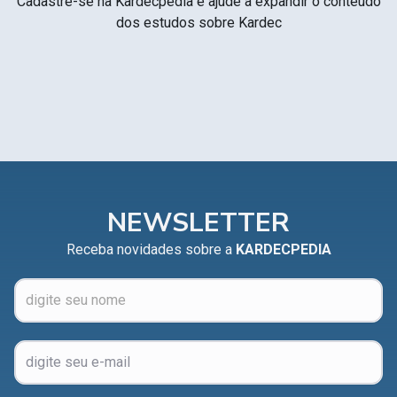
Cadastre-se na Kardecpedia e ajude a expandir o conteúdo
dos estudos sobre Kardec
NEWSLETTER
Receba novidades sobre a
KARDECPEDIA