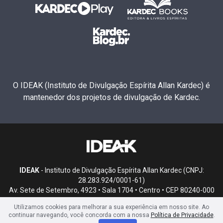
O IDEAK (Instituto de Divulgação Espírita Allan Kardec) é
mantenedor dos projetos de divulgação de Kardec.
IDEAK
- Instituto de Divulgação Espírita Allan Kardec (CNPJ:
28.283.924/0001-61)
Av. Sete de Setembro, 4923 • Sala 1704 • Centro • CEP 80240-000
• Curitiba, PR
Utilizamos cookies para melhorar a sua experiência em nosso site. Ao
continuar navegando, você concorda com a nossa
Política de Privacidade
.