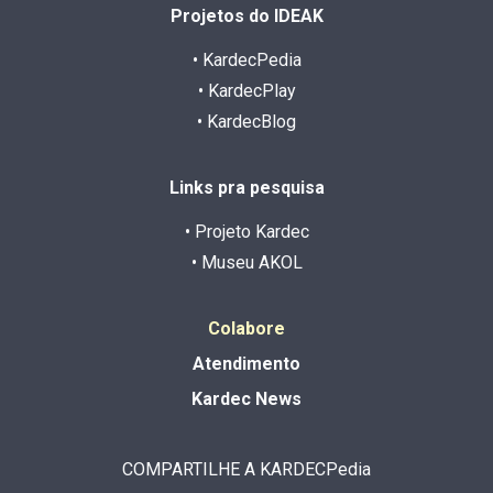
Projetos do IDEAK
• KardecPedia
• KardecPlay
• KardecBlog
Links pra pesquisa
• Projeto Kardec
• Museu AKOL
Colabore
Atendimento
Kardec News
COMPARTILHE A KARDECPedia