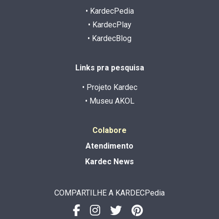
• KardecPedia
• KardecPlay
• KardecBlog
Links pra pesquisa
• Projeto Kardec
• Museu AKOL
Colabore
Atendimento
Kardec News
COMPARTILHE A KARDECPedia