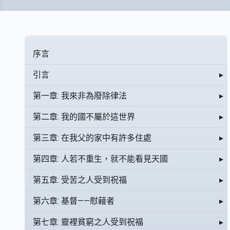
序言
引言
▸
第一章: 我來非為廢除律法
▸
第二章: 我的國不屬於這世界
▸
第三章: 在我父的家中有許多住處
▸
第四章: 人若不重生，就不能看見天國
▸
第五章: 受苦之人受到祝福
▸
第六章: 基督——慰藉者
▸
第七章: 靈裡貧窮之人受到祝福
▸