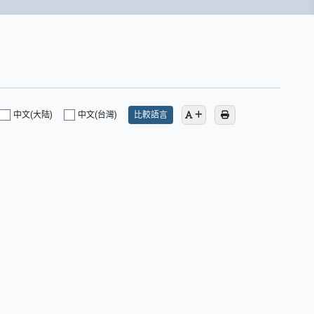
中文(大陆)
中文(台灣)
比較語言