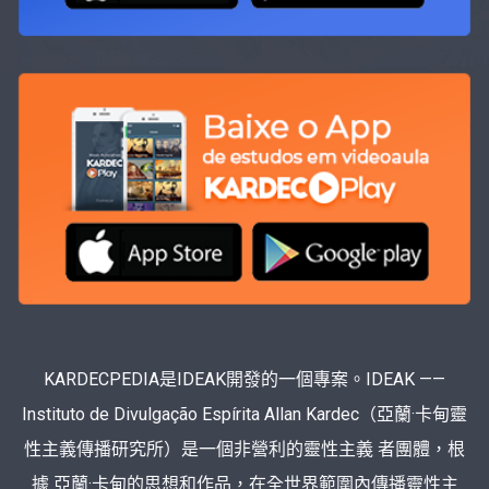
KARDECPEDIA是IDEAK開發的一個專案。IDEAK ——
Instituto de Divulgação Espírita Allan Kardec（亞蘭·卡甸靈
性主義傳播研究所）是一個非營利的靈性主義 者團體，根
據 亞蘭·卡甸的思想和作品，在全世界範圍內傳播靈性主