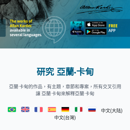
研究 亞蘭·卡甸
亞蘭·卡甸的作品，有主題，章節和專案，所有交叉引用
讓 亞蘭·卡甸來解釋亞蘭·卡甸
中文(大陆)
中文(台灣)