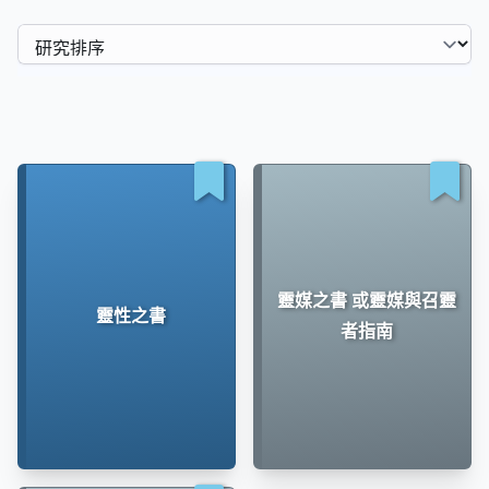
靈媒之書 或靈媒與召靈
靈性之書
者指南