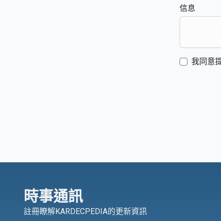
信息
我同意
時事通訊
註冊瞭解KARDECPEDIA的更新資訊