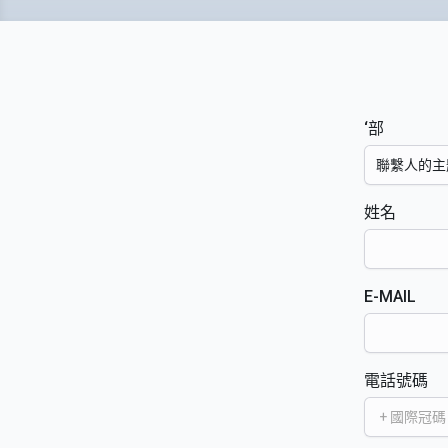
‘部
聯繫人的主
姓名
E-MAIL
電話號碼