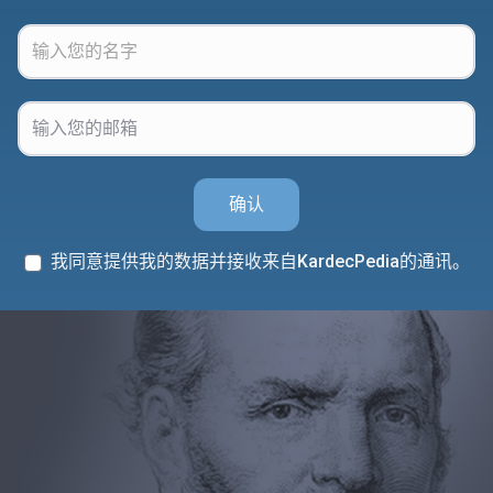
确认
我同意提供我的数据并接收来自KardecPedia的通讯。