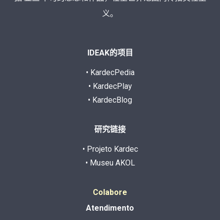
义。
IDEAK的项目
• KardecPedia
• KardecPlay
• KardecBlog
研究链接
• Projeto Kardec
• Museu AKOL
Colabore
Atendimento