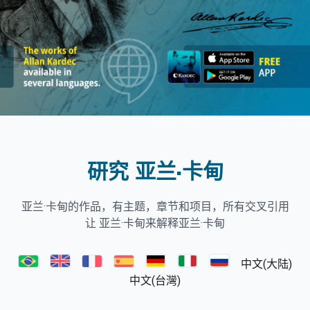
研究 亚兰·卡甸
亚兰·卡甸的作品，有主题，章节和项目，所有交叉引用
让 亚兰·卡甸来解释亚兰·卡甸
中文(大陆)
中文(台灣)