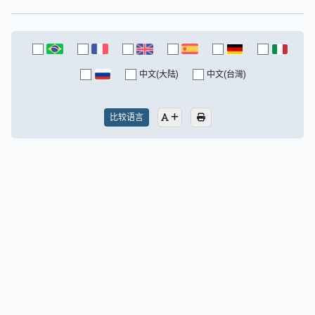
中文(大陆)
中文(台灣)
比较语言