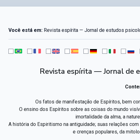
Você está em:
Revista espírita — Jornal de estudos psico
Revista espírita — Jornal de
Conte
Os fatos de manifestação de Espíritos, bem como
O ensino dos Espíritos sobre as coisas do mundo visível
imortalidade da alma, a natur
A história do Espiritismo na antiguidade; suas relações c
e crenças populares, da mitolo