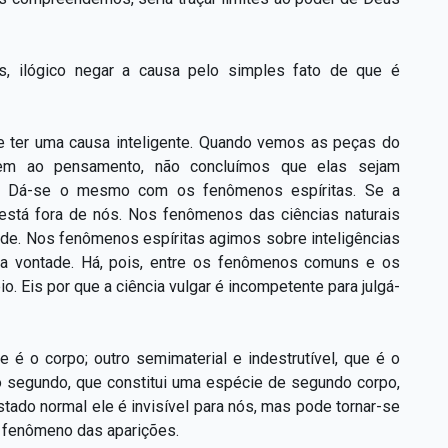
s, ilógico negar a causa pelo simples fato de que é
ve ter uma causa inteligente. Quando vemos as peças do
ndem ao pensamento, não concluímos que elas sejam
ia. Dá-se o mesmo com os fenômenos espíritas. Se a
 está fora de nós. Nos fenômenos das ciências naturais
ade. Nos fenômenos espíritas agimos sobre inteligências
sa vontade. Há, pois, entre os fenômenos comuns e os
o. Eis por que a ciência vulgar é incompetente para julgá-
e é o corpo; outro semimaterial e indestrutível, que é o
a o segundo, que constitui uma espécie de segundo corpo,
ado normal ele é invisível para nós, mas pode tornar-se
 fenômeno das aparições.