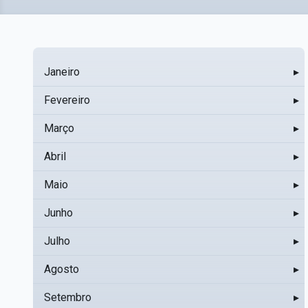
Janeiro
▸
Fevereiro
▸
Março
▸
Abril
▸
Maio
▸
Junho
▸
Julho
▸
Agosto
▸
Setembro
▸