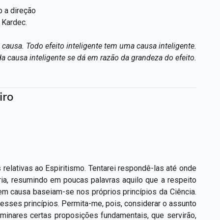
b a direção
n Kardec.
causa. Todo efeito inteligente tem uma causa inteligente.
da causa inteligente se dá em razão da grandeza do efeito.
iro
relativas ao Espiritismo. Tentarei respondê-las até onde
ia, resumindo em poucas palavras aquilo que a respeito
m causa baseiam-se nos próprios princípios da Ciência.
esses princípios. Permita-me, pois, considerar o assunto
minares certas proposições fundamentais, que servirão,