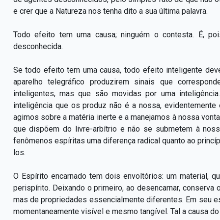
e crer que a Natureza nos tenha dito a sua última palavra.
Todo efeito tem uma causa; ninguém o contesta. É, poi
desconhecida.
Se todo efeito tem uma causa, todo efeito inteligente de
aparelho telegráfico produzirem sinais que correspo
inteligentes, mas que são movidas por uma inteligênc
inteligência que os produz não é a nossa, evidentemente
agimos sobre a matéria inerte e a manejamos à nossa vont
que dispõem do livre-arbítrio e não se submetem à nos
fenômenos espíritas uma diferença radical quanto ao princípi
los.
O Espírito encarnado tem dois envoltórios: um material, qu
perispírito. Deixando o primeiro, ao desencarnar, conserv
mas de propriedades essencialmente diferentes. Em seu est
momentaneamente visível e mesmo tangível. Tal a causa do