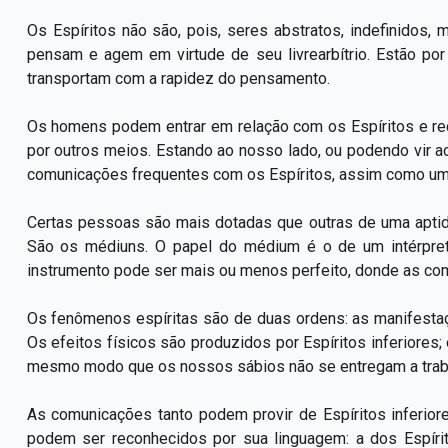
Os Espíritos não são, pois, seres abstratos, indefinidos, 
pensam e agem em virtude de seu livrearbítrio. Estão po
transportam com a rapidez do pensamento.
Os homens podem entrar em relação com os Espíritos e rec
por outros meios. Estando ao nosso lado, ou podendo vir a
comunicações frequentes com os Espíritos, assim como um
Certas pessoas são mais dotadas que outras de uma aptidã
São os médiuns. O papel do médium é o de um intérpret
instrumento pode ser mais ou menos perfeito, donde as co
Os fenômenos espíritas são de duas ordens: as manifestaç
Os efeitos físicos são produzidos por Espíritos inferiore
mesmo modo que os nossos sábios não se entregam a trabalh
As comunicações tanto podem provir de Espíritos inferio
podem ser reconhecidos por sua linguagem: a dos Espírit