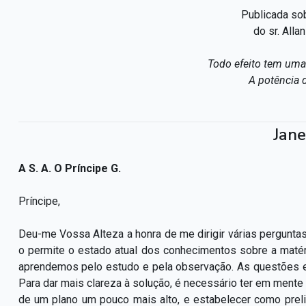
Publicada so
do sr. Alla
Todo efeito tem uma 
A potência 
Jane
A S. A. O Príncipe G.
Príncipe,
Deu-me Vossa Alteza a honra de me dirigir várias perguntas 
o permite o estado atual dos conhecimentos sobre a matér
aprendemos pelo estudo e pela observação. As questões e
Para dar mais clareza à solução, é necessário ter em mente 
de um plano um pouco mais alto, e estabelecer como preli