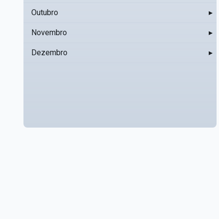
Outubro
▸
Novembro
▸
Dezembro
▸