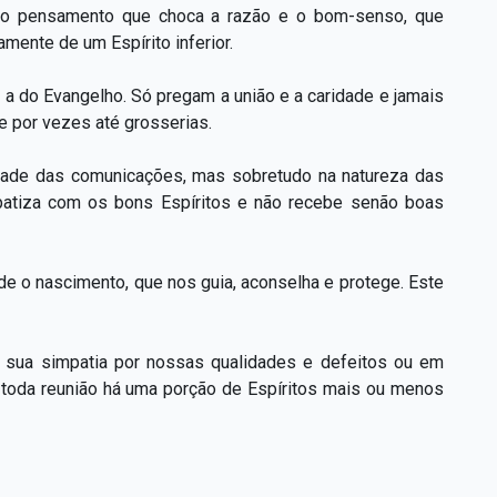
 todo pensamento que choca a razão e o bom-senso, que
mente de um Espírito inferior.
 a do Evangelho. Só pregam a união e a caridade e jamais
e por vezes até grosserias.
dade das comunicações, mas sobretudo na natureza das
tiza com os bons Espíritos e não recebe senão boas
de o nascimento, que nos guia, aconselha e protege. Este
 à sua simpatia por nossas qualidades e defeitos ou em
m toda reunião há uma porção de Espíritos mais ou menos