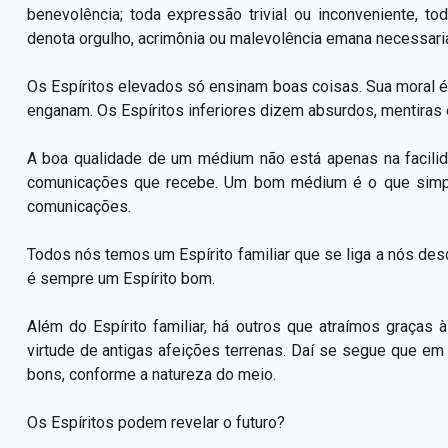
benevolência; toda expressão trivial ou inconveniente,
denota orgulho, acrimônia ou malevolência emana necessaria
Os Espíritos elevados só ensinam boas coisas. Sua moral é
enganam. Os Espíritos inferiores dizem absurdos, mentiras 
A boa qualidade de um médium não está apenas na facili
comunicações que recebe. Um bom médium é o que simpa
comunicações.
Todos nós temos um Espírito familiar que se liga a nós des
é sempre um Espírito bom.
Além do Espírito familiar, há outros que atraímos graças
virtude de antigas afeições terrenas. Daí se segue que e
bons, conforme a natureza do meio.
Os Espíritos podem revelar o futuro?