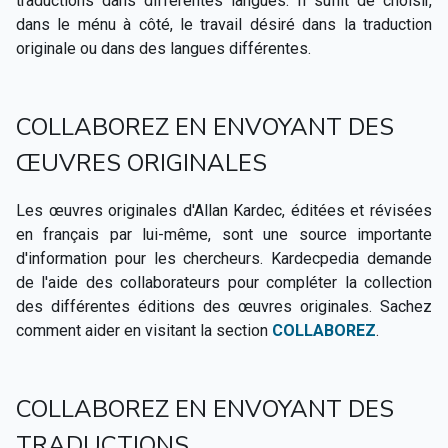
traductions dans différentes langues. Il suffit de choisir,
Textes cités dans Le Livre des Médiums
dans le ménu à côté, le travail désiré dans la traduction
originale ou dans des langues différentes.
CSI - Images et records historiques du spiritisme
▸
COLLABOREZ EN ENVOYANT DES
ŒUVRES ORIGINALES
Les œuvres originales d'Allan Kardec, éditées et révisées
en français par lui-même, sont une source importante
d'information pour les chercheurs. Kardecpedia demande
de l'aide des collaborateurs pour compléter la collection
des différentes éditions des œuvres originales. Sachez
comment aider en visitant la section
COLLABOREZ
.
COLLABOREZ EN ENVOYANT DES
TRADUCTIONS