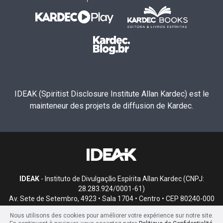
IDEAK (Spiritist Disclosure Institute Allan Kardec) est le
mainteneur des projets de diffusion de Kardec.
IDEAK
- Instituto de Divulgação Espírita Allan Kardec (CNPJ:
28.283.924/0001-61)
Av. Sete de Setembro, 4923 • Sala 1704 • Centro • CEP 80240-000
• Curitiba, PR
Nous utilisons des cookies pour améliorer votre expérience sur notre site.