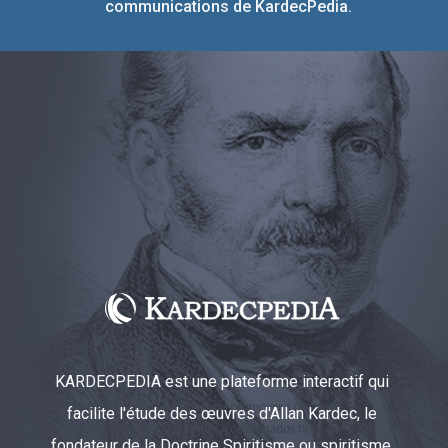
communications de KardecPedia.
KARDECPEDIA est une plateforme interactif qui
facilite l'étude des œuvres d'Allan Kardec, le
fondateur de la Doctrine Spiritisme ou spiritisme.