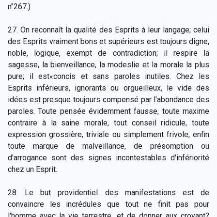
n"267.)
27. On reconnaît la qualité des Esprits à leur langage; celui
des Esprits vraiment bons et supérieurs est toujours digne,
noble, logique, exempt de contradiction; il respire la
sagesse, la bienveillance, la modeslie et la morale la plus
pure; il est«concis et sans paroles inutiles. Chez les
Esprits inférieurs, ignorants ou orgueilleux, le vide des
idées est presque toujours compensé par l'abondance des
paroles. Toute pensée évidemment fausse, toute maxime
contraire à la saine morale, tout conseil ridicule, toute
expression grossière, triviale ou simplement frivole, enfin
toute marque de malveillance, de présomption ou
d'arrogance sont des signes incontestables d'infériorité
chez un Esprit.
28. Le but providentiel des manifestations est de
convaincre les incrédules que tout ne finit pas pour
l'homme avec la vie terrestre, et de donner aux croyant?