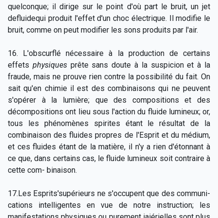
quelconque; il dirige sur le point d'où part le bruit, un jet
defluidequi produit l'effet d'un choc électrique. Il modifie le
bruit, comme on peut modifier les sons produits par l'air.
16. L'obscurflé nécessaire à la production de certains
effets
physiques
prête sans doute à la suspicion et à la
fraude, mais ne prouve rien contre la possibilité du fait. On
sait qu'en chimie il est des combinaisons qui ne peuvent
s'opérer à la lumière; que des compositions et des
décompositions ont lieu sous l'action du fluide lumineux; or,
tous les phénomènes spirites étant le résultat de la
combinaison des fluides propres de l'Esprit et du médium,
et ces fluides étant de la matière, il n'y a rien d'étonnant à
ce que, dans certains cas, le fluide lumineux soit contraire à
cette com- binaison.
17.Les Esprits'supérieurs ne s'occupent que des communi-
cations intelligentes en vue de notre instruction; les
manifestations physiques ou purement iaiérielles sont plus