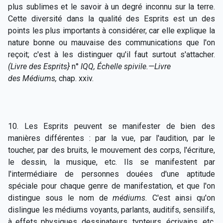
plus sublimes et le savoir à un degré inconnu sur la terre.
Cette diversité dans la qualité des Esprits est un des
points les plus importants à considérer, car elle explique la
nature bonne ou mauvaise des communications que l'on
reçoit; c'est à les distinguer qu'il faut surtout s'attacher.
(Livre des Esprits
}
n°
IQQ, Échelle spivile.—Livre
des Médiums,
chap. xxiv.
10. Les Esprits peuvent se manifester de bien des
manières différentes : par la vue, par l'audition, par le
toucher, par des bruits, le mouvement des corps, l'écriture,
le dessin, la musique, etc. Ils se manifestent par
l'intermédiaire de personnes douées d'une aptitude
spéciale pour chaque genre de manifestation, et que l'on
distingue sous le nom de
médiums.
C'est ainsi qu'on
dislingue les médiums voyants, parlants, auditifs, sensilifs,
à effets physiques, dessinateurs, typteurs, écrivains, etc.