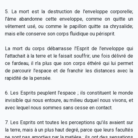
5. La mort est la destruction de l'enveloppe corporelle;
l'âme abandonne cette enveloppe, comme on quitte un
vêtement usé, ou comme le papillon quitte sa chrysalide;
mais elle conserve son corps fluidique ou périsprit.
La mort du corps débarrasse l'Esprit de l'enveloppe qui
l'attachait à la terre et le faisait souffrir; une fois délivré de
ce fardeau, il n'a plus que son corps éthéré qui lui permet
de parcourir l'espace et de franchir les distances avec la
rapidité de la pensée.
6. Les Esprits peuplent l'espace ; ils constituent le monde
invisible qui nous entoure, au milieu duquel nous vivons, et
avec lequel nous sommes sans cesse en contact.
7. Les Esprits ont toutes les perceptions qu'ils avaient sur
la terre, mais à un plus haut degré, parce que leurs facultés
ne sont pas amorties par la matière ; ils ont des sensations