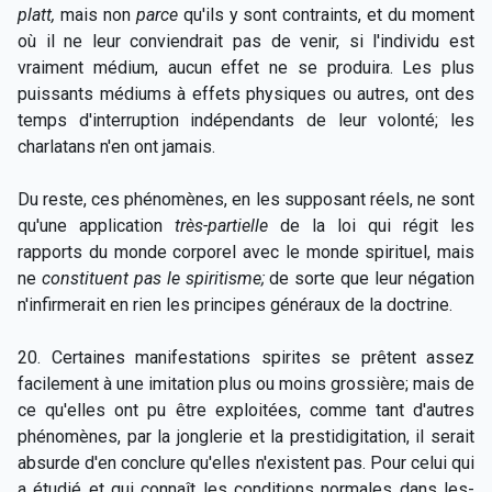
platt,
mais non
parce
qu'ils y sont contraints, et du moment
où il ne leur conviendrait pas de venir, si l'individu est
vraiment médium, aucun effet ne se produira. Les plus
puissants médiums à effets physiques ou autres, ont des
temps d'interruption indépendants de leur volonté; les
charlatans n'en ont jamais.
Du reste, ces phénomènes, en les supposant réels, ne sont
qu'une application
très-partielle
de la loi qui régit les
rapports du monde corporel avec le monde spirituel, mais
ne
constituent pas le spiritisme;
de sorte que leur négation
n'infirmerait en rien les principes généraux de la doctrine.
20. Certaines manifestations spirites se prêtent assez
facilement à une imitation plus ou moins grossière; mais de
ce qu'elles ont pu être exploitées, comme tant d'autres
phénomènes, par la jonglerie et la prestidigitation, il serait
absurde d'en conclure qu'elles n'existent pas. Pour celui qui
a étudié et qui connaît les conditions normales dans les-