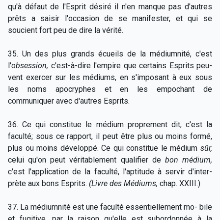
qu'à défaut de l'Esprit désiré il n'en manque pas d'autres
prêts a saisir l'occasion de se manifester, et qui se
soucient fort peu de dire la vérité.
35. Un des plus grands écueils de la médiumnité, c'est
l'
obsession,
c'est-à-dire l'empire que certains Esprits peu-
vent exercer sur les médiums, en s'imposant à eux sous
les noms apocryphes et en les empochant de
communiquer avec d'autres Esprits.
36. Ce qui constitue le médium proprement dit, c'est la
faculté; sous ce rapport, il peut être plus ou moins formé,
plus ou moins développé. Ce qui constitue le médium
sûr,
celui qu'on peut véritablement qualifier de
bon médium,
c'est l'application de la faculté, l'aptitude à servir d'inter-
prète aux bons Esprits.
(Livre des Médiums,
chap. XXIII.)
37. La médiumnité est une faculté essentiellement mo- bile
et fugitive, par la raison qu'elle est subordonnée à la