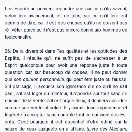
Les Esprits ne peuvent répondre que sur ce qu'ils savent,
selon leur avancement, et, de plus, sur ce qu'il leur est
permis de dire, car il est des choses qu'ils ne doivent pas
ré- véler, parce qu'il n'est pas encora donné aux hommes de
toutconnaltre.
26. De la diversité dans Tes qualités et les aptitudes des
Espiits, il résulte qu'il ne suffit pas de s'adresser à un
Esprit quelconque pour avoir une réponse juste h toute
question, car, sur beaucoup de choses, il ne peut donner
que
son opinion personnelle,
qui peut être juste ou fausse.
S'il est sage, il avouera son ignorance sur ce qu'il ne sait
pas ; s'il est léger ou menteur, il répondra sur tout sans se
soucier de la vérité; s'il est orgueilleux, il donnera son idée
comme une vérité absolue. Il y aurait donc imprudence et
légèreté à accepter sans contrôle tout ce qui vient des Es-
prits. C'est pourquoi il est essentiel d'être édifié sur la
nature de ceux auxquels on a affaire.
(Livre des Médium,