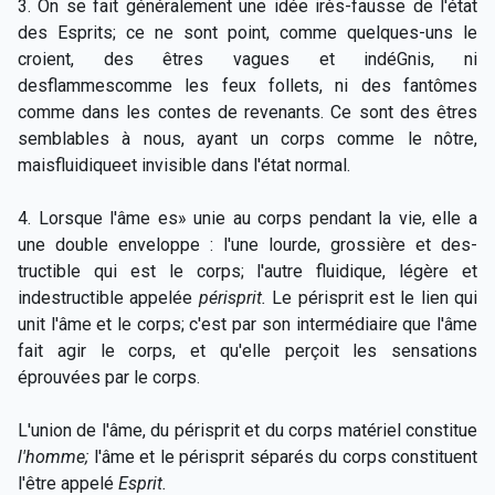
3. On se fait généralement une idée irès-fausse de l'état
des Esprits; ce ne sont point, comme quelques-uns le
croient, des êtres vagues et indéGnis, ni
desflammescomme les feux follets, ni des fantômes
comme dans les contes de revenants. Ce sont des êtres
semblables à nous, ayant un corps comme le nôtre,
maisfluidiqueet invisible dans l'état normal.
4. Lorsque l'âme es» unie au corps pendant la vie, elle a
une double enveloppe : l'une lourde, grossière et des-
tructible qui est le corps; l'autre fluidique, légère et
indestructible appelée
périsprit.
Le périsprit est le lien qui
unit l'âme et le corps; c'est par son intermédiaire que l'âme
fait agir le corps, et qu'elle perçoit les sensations
éprouvées par le corps.
L'union de l'âme, du périsprit et du corps matériel constitue
l'homme;
l'âme et le périsprit séparés du corps constituent
l'être appelé
Esprit.