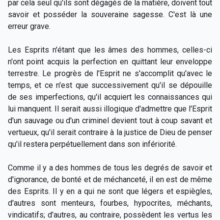
par cela seul qu'ils sont dégagés de la matière, doivent tout
savoir et posséder la souveraine sagesse. C'est là une
erreur grave.
Les Esprits n'étant que les âmes des hommes, celles-ci
n'ont point acquis la perfection en quittant leur enveloppe
terrestre. Le progrès de l'Esprit ne s'accomplit qu'avec le
temps, et ce n'est que successivement qu'il se dépouille
de ses imperfections, qu'il acquiert les connaissances qui
lui manquent. Il serait aussi illogique d'admettre que l'Esprit
d'un sauvage ou d'un criminel devient tout à coup savant et
vertueux, qu'il serait contraire à la justice de Dieu de penser
qu'il restera perpétuellement dans son infériorité.
Comme il y a des hommes de tous les degrés de savoir et
d'ignorance, de bonté et de méchanceté, il en est de même
des Esprits. Il y en a qui ne sont que légers et espiègles,
d'autres sont menteurs, fourbes, hypocrites, méchants,
vindicatifs; d'autres, au contraire, possèdent les vertus les