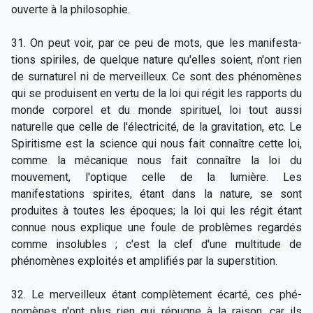
ouverte à la philosophie.
31. On peut voir, par ce peu de mots, que les manifesta-
tions spiriles, de quelque nature qu'elles soient, n'ont rien
de surnaturel ni de merveilleux. Ce sont des phénomènes
qui se produisent en vertu de la loi qui régit les rapports du
monde corporel et du monde spirituel, loi tout aussi
naturelle que celle de l'électricité, de la gravitation, etc. Le
Spiritisme est la science qui nous fait connaître cette loi,
comme la mécanique nous fait connaître la loi du
mouvement, l'optique celle de la lumière. Les
manifestations spirites, étant dans la nature, se sont
produites à toutes les époques; la loi qui les régit étant
connue nous explique une foule de problèmes regardés
comme insolubles ; c'est la clef d'une multitude de
phénomènes exploités et amplifiés par la superstition.
32. Le merveilleux étant complètement écarté, ces phé-
nomènes n'ont plus rien qui répugne à la raison, car ils