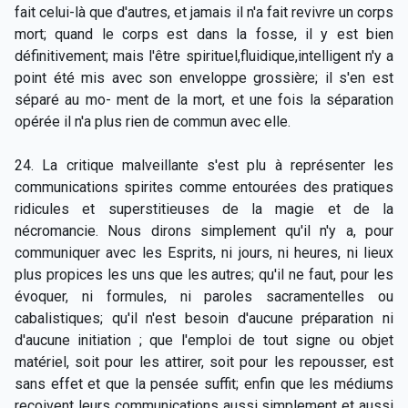
fait celui-là que d'autres, et jamais il n'a fait revivre un corps
mort; quand le corps est dans la fosse, il y est bien
définitivement; mais l'être spirituel,fluidique,intelligent n'y a
point été mis avec son enveloppe grossière; il s'en est
séparé au mo- ment de la mort, et une fois la séparation
opérée il n'a plus rien de commun avec elle.
24. La critique malveillante s'est plu à représenter les
communications spirites comme entourées des pratiques
ridicules et superstitieuses de la magie et de la
nécromancie. Nous dirons simplement qu'il n'y a, pour
communiquer avec les Esprits, ni jours, ni heures, ni lieux
plus propices les uns que les autres; qu'il ne faut, pour les
évoquer, ni formules, ni paroles sacramentelles ou
cabalistiques; qu'il n'est besoin d'aucune préparation ni
d'aucune initiation ; que l'emploi de tout signe ou objet
matériel, soit pour les attirer, soit pour les repousser, est
sans effet et que la pensée suffit; enfin que les médiums
reçoivent leurs communications aussi simplement et aussi