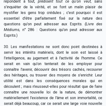
répondent à tout,
prédisent tout ce qu'on veut,
sans
s'inquiéter de la vérité, et se font un malin plaisir de
mystifier les gens trop crédules ; c'est pourquoi il est
essentiel d'être parfaitement fixé sur la nature des
questions qu'on peut adresser aux Esprits.
{Livre des
Médiums,
n° 286 : Questions qu'on peut adresser aux
Esprits.)
30. Les manifestations ne sont donc point destinées à
servir les intérêts matériels, dont le soin est laissé à
l'intelligence, au jugement et à l'activité de l'homme. Ce
serait en vain qu'on tenterait de les employer pour
connaître l'avenir, découvrir des trésors cachés, recouvrer
des héritages, ou trouver des moyens de s'enrichir. Leur
utilité est dans les conséquences morales qui en
découlent ; mais n'eusseut-elles pour résultat que de faire
connaître une nouvelle loi de la nature, de démontrer
matériellement l'existence de l'âme et son immortalité, ce
serait déjà beaucoup, car ce serait une large voie nouvelle