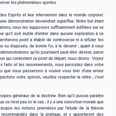
server les phénomènes spirites.
des Esprits et leur intervention dans le monde corporel.
'une démonstration deviendrait superflue. Notre but étant
tations, nous les supposons suffisamment édifiées sur ce
 qu'il soit inutile d'entrer dans aucune explication à ce
rcherons point à établir de controverse ni à réfuter les
 ou disposés, de bonne foi, à le devenir ; quant à ceux
 démonstrations qu'ils pourraient peut-être désirer, parce
x qui contestent ce point de départ, nous dirons : Voyez
es faits et les raisonnements, vous persistez dans votre
i que nous passerions à vouloir vous tirer d'une erreur
ctons votre opinion, veuillez respecter la nôtre ; c'est
ipes généraux de la doctrine. Bien qu'il puisse paraître
 ce n'est pas ici le cas ; il y a une conviction morale que
acquis les notions premières par l'étude de la théorie
 recommandés dans la pratique, et y apporteront des