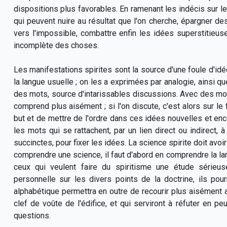
dispositions plus favorables. En ramenant les indécis sur le 
qui peuvent nuire au résultat que l'on cherche, épargner des
vers l'impossible, combattre enfin les idées superstitieus
incomplète des choses.
Les manifestations spirites sont la source d'une foule d'idé
la langue usuelle ; on les a exprimées par analogie, ainsi qu
des mots, source d'intarissables discussions. Avec des mo
comprend plus aisément ; si l'on discute, c'est alors sur le 
but et de mettre de l'ordre dans ces idées nouvelles et e
les mots qui se rattachent, par un lien direct ou indirect,
succinctes, pour fixer les idées. La science spirite doit av
comprendre une science, il faut d'abord en comprendre la 
ceux qui veulent faire du spiritisme une étude sérieus
personnelle sur les divers points de la doctrine, ils po
alphabétique permettra en outre de recourir plus aisément
clef de voûte de l'édifice, et qui serviront à réfuter en p
questions.