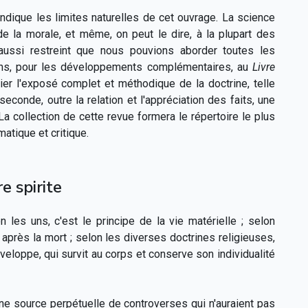
ndique les limites naturelles de cet ouvrage. La science
de la morale, et même, on peut le dire, à la plupart des
aussi restreint que nous pouvions aborder toutes les
yons, pour les développements complémentaires, au
Livre
ier l'exposé complet et méthodique de la doctrine, telle
econde, outre la relation et l'appréciation des faits, une
a collection de cette revue formera le répertoire le plus
matique et critique.
e spirite
lon les uns, c'est le principe de la vie matérielle ; selon
té après la mort ; selon les diverses doctrines religieuses,
enveloppe, qui survit au corps et conserve son individualité
e source perpétuelle de controverses qui n'auraient pas