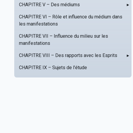
CHAPITRE V – Des médiums
▸
CHAPITRE VI – Rôle et influence du médium dans
les manifestations
CHAPITRE VII – Influence du milieu sur les
manifestations
CHAPITRE VIII – Des rapports avec les Esprits
▸
CHAPITRE IX – Sujets de l’étude
CHAPITRE X – Conseils aux novices
CHAPITRE XI – Influence du spiritisme