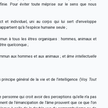
éfinie. Pour éviter toute méprise sur le sens que nous
inct et individuel, uni au corps qui lui sert d'enveloppe
 n'appartient qu'à l'espèce humaine seule ;
ommun à tous les êtres organiques : hommes, animaux et
 être quelconque ;
e commun aux hommes et aux animaux ; et
âme intellectuelle
rincipe général de la vie et de l'intelligence. (Voy.
Tout
'une personne qui croit avoir des perceptions qu'elle n'a pas
nent de l'émancipation de l'âme prouvent que ce que l'on