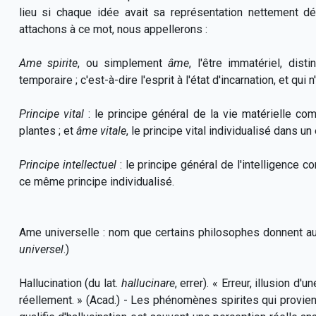
lieu si chaque idée avait sa représentation nettement d
attachons à ce mot, nous appellerons :
Ame spirite
, ou simplement
âme
, l'être immatériel, dist
temporaire ; c'est-à-dire l'esprit à l'état d'incarnation, et qui
Principe vital
: le principe général de la vie matérielle c
plantes ; et
âme vitale
, le principe vital individualisé dans un
Principe intellectuel
: le principe général de l'intelligenc
ce même principe individualisé.
Ame universelle
: nom que certains philosophes donnent au p
universel
.)
Hallucination (du lat.
hallucinare
, errer). « Erreur, illusion d
réellement. » (Acad.) - Les phénomènes spirites qui provien