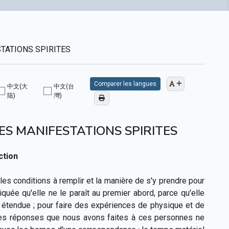
TATIONS SPIRITES
Comparer les langues
中文(大
中文(台
陆)
灣)
ES MANIFESTATIONS SPIRITES
ction
s conditions à remplir et la manière de s'y prendre pour
uée qu'elle ne le paraît au premier abord, parce qu'elle
 étendue ; pour faire des expériences de physique et de
e. Les réponses que nous avons faites à ces personnes ne