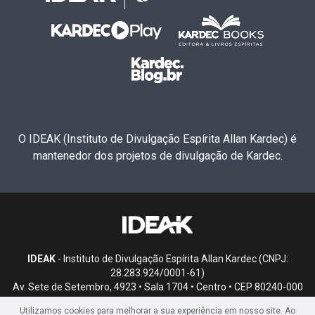
O IDEAK (Instituto de Divulgação Espírita Allan Kardec) é
mantenedor dos projetos de divulgação de Kardec.
IDEAK
- Instituto de Divulgação Espírita Allan Kardec (CNPJ:
28.283.924/0001-61)
Av. Sete de Setembro, 4923 • Sala 1704 • Centro • CEP 80240-000
• Curitiba, PR
Utilizamos cookies para melhorar a sua experiência em nosso site. Ao